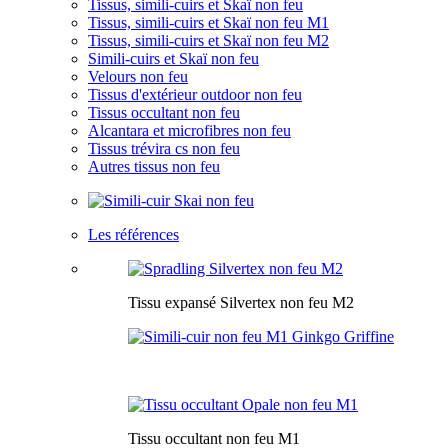
Tissus, simili-cuirs et Skaï non feu
Tissus, simili-cuirs et Skaï non feu M1
Tissus, simili-cuirs et Skaï non feu M2
Simili-cuirs et Skaï non feu
Velours non feu
Tissus d'extérieur outdoor non feu
Tissus occultant non feu
Alcantara et microfibres non feu
Tissus trévira cs non feu
Autres tissus non feu
Les références
Tissu expansé Silvertex non feu M2
Tissu occultant non feu M1