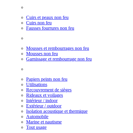
Cuirs et peaux non feu
Cuirs non feu
Fausses fourrures non feu
Mousses et rembourrages non feu
Mousses non feu
Garnissage et rembourrage non feu
Papiers peints non feu
Utilisations
Recouvrement de sièges
Rideaux et voilages
Intérieur / indoor
Extérieur / outdoor
Isolation acoustique et thermique
Automobile
Marine et nautisme
Tout usage