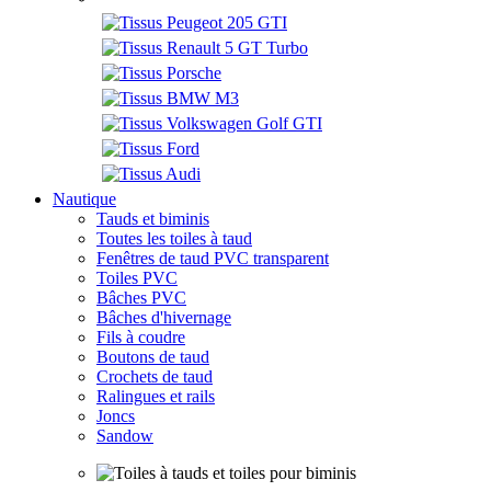
Nautique
Tauds et biminis
Toutes les toiles à taud
Fenêtres de taud PVC transparent
Toiles PVC
Bâches PVC
Bâches d'hivernage
Fils à coudre
Boutons de taud
Crochets de taud
Ralingues et rails
Joncs
Sandow