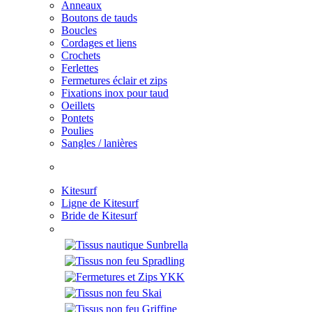
Anneaux
Boutons de tauds
Boucles
Cordages et liens
Crochets
Ferlettes
Fermetures éclair et zips
Fixations inox pour taud
Oeillets
Pontets
Poulies
Sangles / lanières
Kitesurf
Ligne de Kitesurf
Bride de Kitesurf