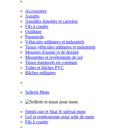
Accessoires
Agrafes
Aiguilles épingles et carrelets
Fils à coudre
Outillage
Passepoils
Véhicules utilitaires et industriels
Tissus véhicules utilitaires et industriels
Mousses d'assise et de dossier
Moquettes et revêtements de sol
Tissus transports en commun
Toiles et bâches PVC
Bâches militaires
Sellerie Moto
Simili-cuir et Skaï ® spécial moto
Gel et rembourrage pour selle de moto
Fils à coudre