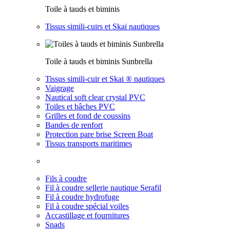
Toile à tauds et biminis
Tissus simili-cuirs et Skai nautiques
Toile à tauds et biminis Sunbrella
Tissus simili-cuir et Skai ® nautiques
Vaigrage
Nautical soft clear crystal PVC
Toiles et bâches PVC
Grilles et fond de coussins
Bandes de renfort
Protection pare brise Screen Boat
Tissus transports maritimes
Fils à coudre
Fil à coudre sellerie nautique Serafil
Fil à coudre hydrofuge
Fil à coudre spécial voiles
Accastillage et fournitures
Snads