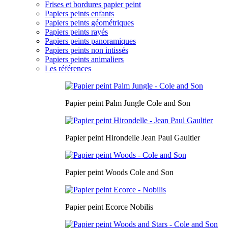
Frises et bordures papier peint
Papiers peints enfants
Papiers peints géométriques
Papiers peints rayés
Papiers peints panoramiques
Papiers peints non intissés
Papiers peints animaliers
Les références
Papier peint Palm Jungle Cole and Son
Papier peint Hirondelle Jean Paul Gaultier
Papier peint Woods Cole and Son
Papier peint Ecorce Nobilis