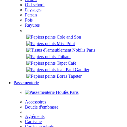
Old school
Paysages
Persan
Pois
Rayures
Passementerie
Accessoires
Boucle d'embrasse
Agréments
Cartisane
Cartisane miroir