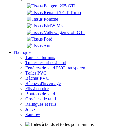
Nautique
Tauds et biminis
Toutes les toiles à taud
Fenêtres de taud PVC transparent
Toiles PVC
Bâches PVC
Bâches d'hivernage
Fils à coudre
Boutons de taud
Crochets de taud
Ralingues et rails
Joncs
Sandow