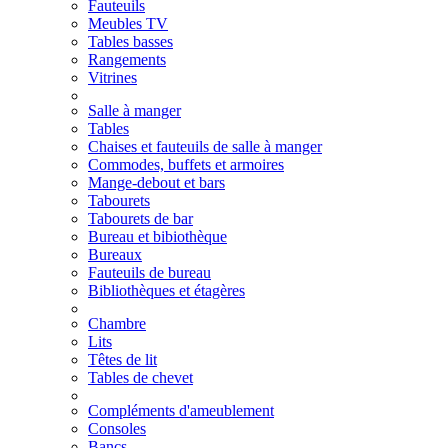
Fauteuils
Meubles TV
Tables basses
Rangements
Vitrines
Salle à manger
Tables
Chaises et fauteuils de salle à manger
Commodes, buffets et armoires
Mange-debout et bars
Tabourets
Tabourets de bar
Bureau et bibiothèque
Bureaux
Fauteuils de bureau
Bibliothèques et étagères
Chambre
Lits
Têtes de lit
Tables de chevet
Compléments d'ameublement
Consoles
Bancs