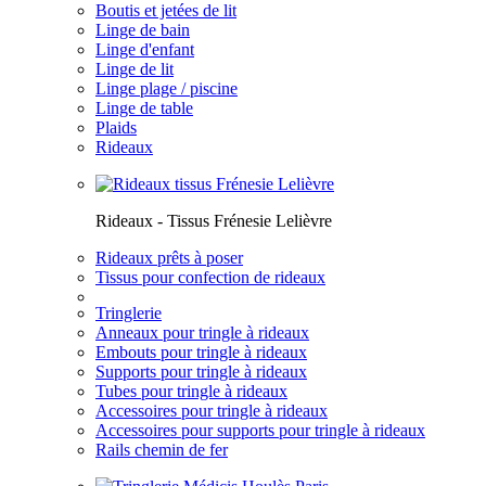
Boutis et jetées de lit
Linge de bain
Linge d'enfant
Linge de lit
Linge plage / piscine
Linge de table
Plaids
Rideaux
Rideaux - Tissus Frénesie Lelièvre
Rideaux prêts à poser
Tissus pour confection de rideaux
Tringlerie
Anneaux pour tringle à rideaux
Embouts pour tringle à rideaux
Supports pour tringle à rideaux
Tubes pour tringle à rideaux
Accessoires pour tringle à rideaux
Accessoires pour supports pour tringle à rideaux
Rails chemin de fer