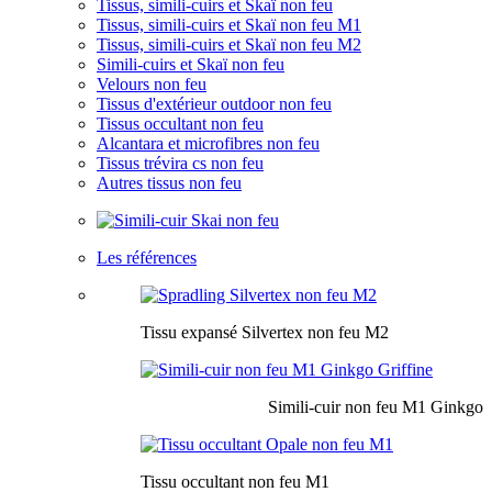
Tissus, simili-cuirs et Skaï non feu
Tissus, simili-cuirs et Skaï non feu M1
Tissus, simili-cuirs et Skaï non feu M2
Simili-cuirs et Skaï non feu
Velours non feu
Tissus d'extérieur outdoor non feu
Tissus occultant non feu
Alcantara et microfibres non feu
Tissus trévira cs non feu
Autres tissus non feu
Les références
Tissu expansé Silvertex non feu M2
Simili-cuir non feu M1 Ginkgo
Tissu occultant non feu M1