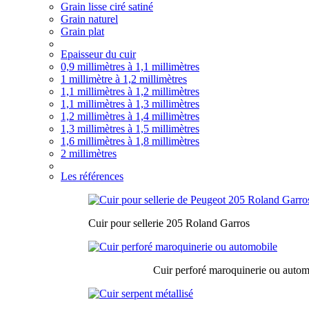
Grain lisse ciré satiné
Grain naturel
Grain plat
Epaisseur du cuir
0,9 millimètres à 1,1 millimètres
1 millimètre à 1,2 millimètres
1,1 millimètres à 1,2 millimètres
1,1 millimètres à 1,3 millimètres
1,2 millimètres à 1,4 millimètres
1,3 millimètres à 1,5 millimètres
1,6 millimètres à 1,8 millimètres
2 millimètres
Les références
Cuir pour sellerie 205 Roland Garros
Cuir perforé maroquinerie ou autom