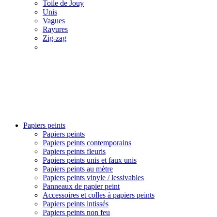
Toile de Jouy
Unis
Vagues
Rayures
Zig-zag
Papiers peints
Papiers peints
Papiers peints contemporains
Papiers peints fleuris
Papiers peints unis et faux unis
Papiers peints au mètre
Papiers peints vinyle / lessivables
Panneaux de papier peint
Accessoires et colles à papiers peints
Papiers peints intissés
Papiers peints non feu