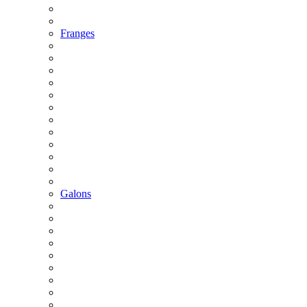
Franges
Galons