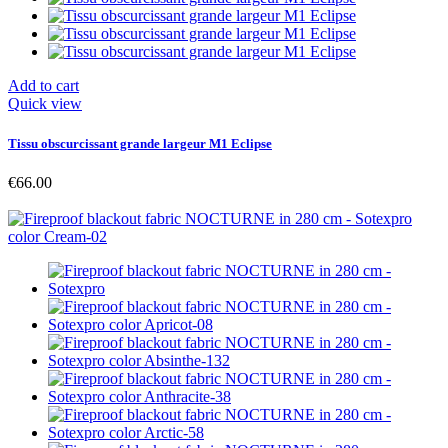
Add to cart
Quick view
Tissu obscurcissant grande largeur M1 Eclipse
€66.00