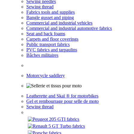
Sewing needles
Sewing thread
Fabrics tools and supplies
Bangle gusset and piping
Commercial and industrial vehicles
Commercial and industrial automotive fabrics
Seat and back foams
Carpets and floor coverings
Public transport fabrics
PVC fabrics and tarpaulins
Bâches militaires
Motorcycle saddlery
Leatherette and Skaï ® for motorbikes
Gel et rembourrage pour selle de moto
Sewing thread