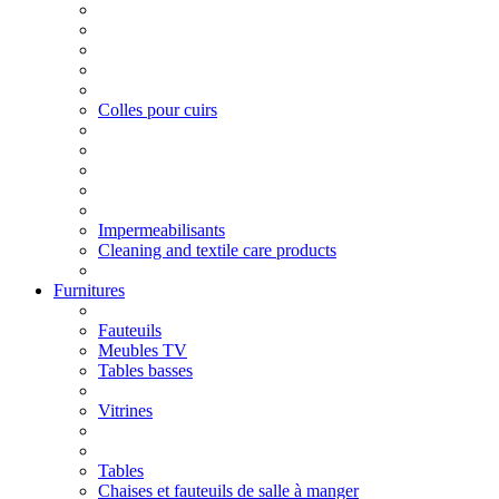
Colles pour cuirs
Impermeabilisants
Cleaning and textile care products
Furnitures
Fauteuils
Meubles TV
Tables basses
Vitrines
Tables
Chaises et fauteuils de salle à manger