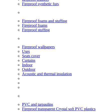
Fireproof synthetic furs
Fireproof foams and stuffing
Fireproof foams
Fireproof stuffing
Fireproof wallpapers
Uses
Seats cover
Curtains
Indoor
Outdoor
Acoustic and thermal insulation
PVC and tarpaulins
Fireproof transparent Crystal soft PVC plastics