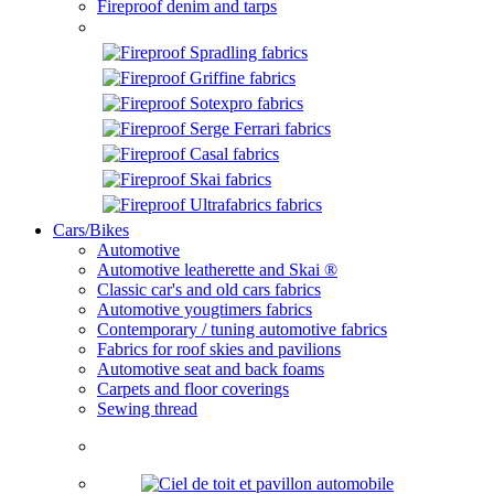
Fireproof denim and tarps
Cars/Bikes
Automotive
Automotive leatherette and Skai ®
Classic car's and old cars fabrics
Automotive yougtimers fabrics
Contemporary / tuning automotive fabrics
Fabrics for roof skies and pavilions
Automotive seat and back foams
Carpets and floor coverings
Sewing thread