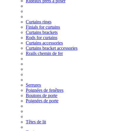
Rideaux prêts à poser
Curtains rings
Finials for curtains
Curtains brackets
Rods for curtains
Curtains accessories
Curtains bracket accessories
Rrails chemin de fer
Serrures
Poignées de fenêtres
Boutons de porte
Poignées de porte
Têtes de lit