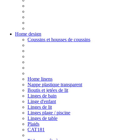
Home design
Coussins et housses de coussins
Home linens
Nappe plastique transparent
Boutis et jetées de lit
Linges de bain
Linge d'enfant
Linges de lit
Linges plage / piscine
Linges de table
Plaids
CAT181