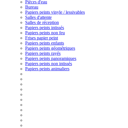
Pièces d'eau
Bureau
Papiers peints vinyle / lessivables
Salles d'attente
Salles de réception
Papiers peints intissés
Papiers peints non feu
Frises papier peint
Papiers peints enfants
Papiers peints géométriques
Papiers peints rayés
Papiers peints panoramiques
Papiers peints non intissés
Papiers peints animaliers