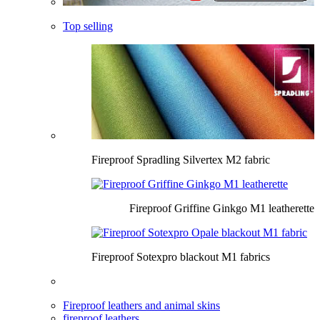
Top selling
Fireproof Spradling Silvertex M2 fabric
Fireproof Griffine Ginkgo M1 leatherette
Fireproof Sotexpro blackout M1 fabrics
Fireproof leathers and animal skins
fireproof leathers