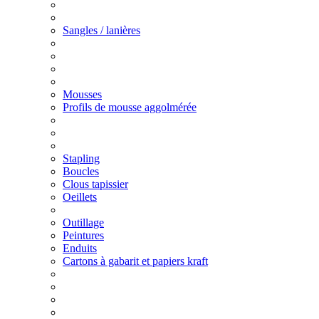
Sangles / lanières
Mousses
Profils de mousse aggolmérée
Stapling
Boucles
Clous tapissier
Oeillets
Outillage
Peintures
Enduits
Cartons à gabarit et papiers kraft