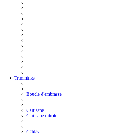
Trimmings
Boucle d'embrasse
Cartisane
Cartisane miroir
Câblés