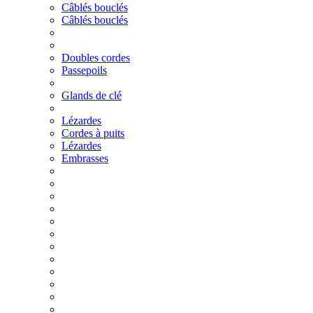
Câblés bouclés
Câblés bouclés
Doubles cordes
Passepoils
Glands de clé
Lézardes
Cordes à puits
Lézardes
Embrasses