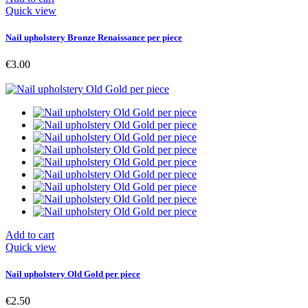
Quick view
Nail upholstery Bronze Renaissance per piece
€3.00
Add to cart
Quick view
Nail upholstery Old Gold per piece
€2.50