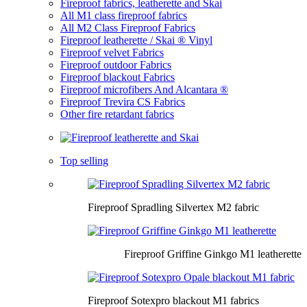
Fireproof fabrics, leatherette and Skai
All M1 class fireproof fabrics
All M2 Class Fireproof Fabrics
Fireproof leatherette / Skai ® Vinyl
Fireproof velvet Fabrics
Fireproof outdoor Fabrics
Fireproof blackout Fabrics
Fireproof microfibers And Alcantara ®
Fireproof Trevira CS Fabrics
Other fire retardant fabrics
Top selling
Fireproof Spradling Silvertex M2 fabric
Fireproof Griffine Ginkgo M1 leatherette
Fireproof Sotexpro blackout M1 fabrics