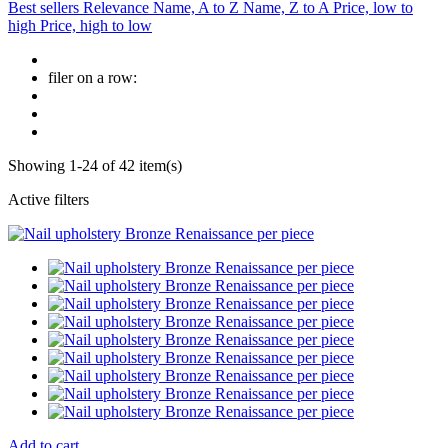
Best sellers
Relevance
Name, A to Z
Name, Z to A
Price, low to
high
Price, high to low
filer on a row:
Showing 1-24 of 42 item(s)
Active filters
Add to cart