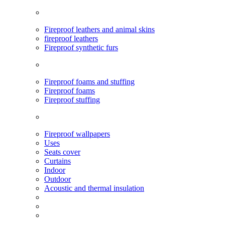
Fireproof leathers and animal skins
fireproof leathers
Fireproof synthetic furs
Fireproof foams and stuffing
Fireproof foams
Fireproof stuffing
Fireproof wallpapers
Uses
Seats cover
Curtains
Indoor
Outdoor
Acoustic and thermal insulation