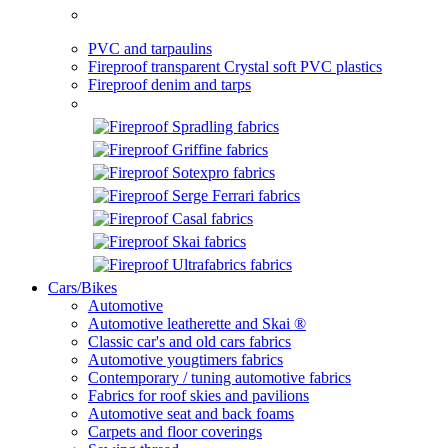
PVC and tarpaulins
Fireproof transparent Crystal soft PVC plastics
Fireproof denim and tarps
Cars/Bikes
Automotive
Automotive leatherette and Skai ®
Classic car's and old cars fabrics
Automotive yougtimers fabrics
Contemporary / tuning automotive fabrics
Fabrics for roof skies and pavilions
Automotive seat and back foams
Carpets and floor coverings