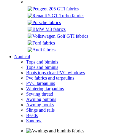
Nautical
Tops and biminis
Tops and biminis
Boats tops clear PVC windows
Pvc fabrics and tarpaulins
PVC tarpaulins
Wintering tarpaulins
Sewing thread
Awning buttons
Awning hooks
Slings and rails
Beads
Sandow