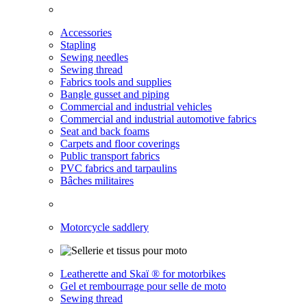
Accessories
Stapling
Sewing needles
Sewing thread
Fabrics tools and supplies
Bangle gusset and piping
Commercial and industrial vehicles
Commercial and industrial automotive fabrics
Seat and back foams
Carpets and floor coverings
Public transport fabrics
PVC fabrics and tarpaulins
Bâches militaires
Motorcycle saddlery
Leatherette and Skaï ® for motorbikes
Gel et rembourrage pour selle de moto
Sewing thread