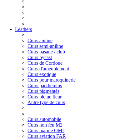
Leathers
Cuirs aniline
Cuirs semi-aniline
Cuirs basane / club
Cuirs bycast
Cuirs de Cordoue
Cuirs d'ameublement
Cuirs exotique
Cuirs pour maroquinerie
Cuirs parchemins
Cuirs pigmentés
Cuirs pleine fleur
Autre type de cuirs
Cuirs automobile
Cuirs non feu M2
Cuirs marine OMI
Cuirs aviation FAR