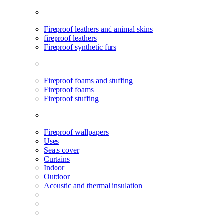
Fireproof leathers and animal skins
fireproof leathers
Fireproof synthetic furs
Fireproof foams and stuffing
Fireproof foams
Fireproof stuffing
Fireproof wallpapers
Uses
Seats cover
Curtains
Indoor
Outdoor
Acoustic and thermal insulation