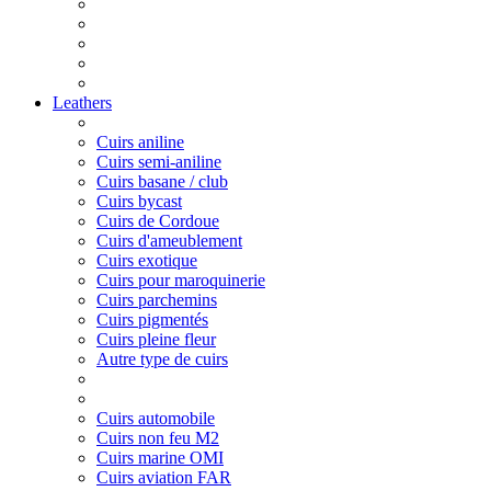
Leathers
Cuirs aniline
Cuirs semi-aniline
Cuirs basane / club
Cuirs bycast
Cuirs de Cordoue
Cuirs d'ameublement
Cuirs exotique
Cuirs pour maroquinerie
Cuirs parchemins
Cuirs pigmentés
Cuirs pleine fleur
Autre type de cuirs
Cuirs automobile
Cuirs non feu M2
Cuirs marine OMI
Cuirs aviation FAR