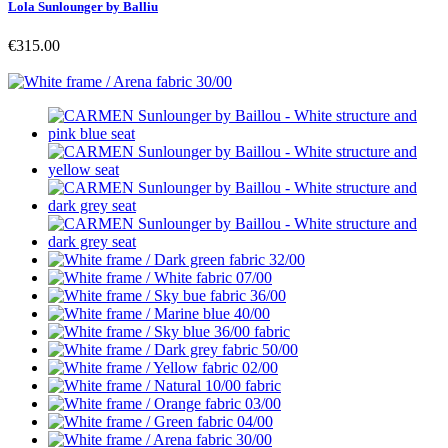
Lola Sunlounger by Balliu
€315.00