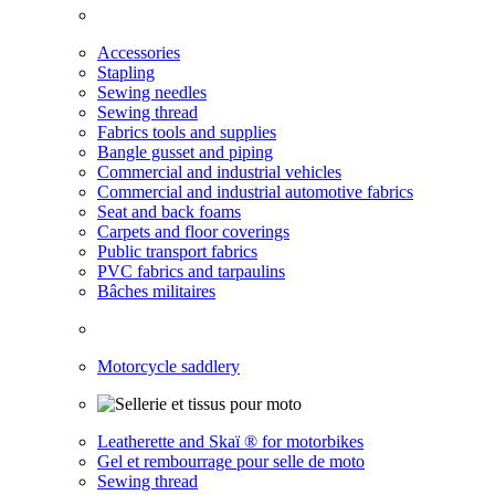
Accessories
Stapling
Sewing needles
Sewing thread
Fabrics tools and supplies
Bangle gusset and piping
Commercial and industrial vehicles
Commercial and industrial automotive fabrics
Seat and back foams
Carpets and floor coverings
Public transport fabrics
PVC fabrics and tarpaulins
Bâches militaires
Motorcycle saddlery
Leatherette and Skaï ® for motorbikes
Gel et rembourrage pour selle de moto
Sewing thread