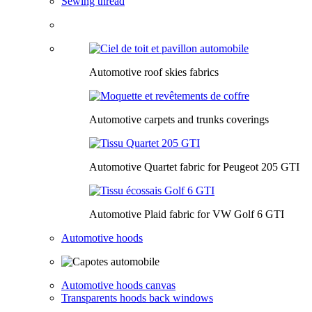
Sewing thread
Automotive roof skies fabrics
Automotive carpets and trunks coverings
Automotive Quartet fabric for Peugeot 205 GTI
Automotive Plaid fabric for VW Golf 6 GTI
Automotive hoods
Automotive hoods canvas
Transparents hoods back windows