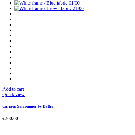
Add to cart
Quick view
Carmen Sunlounger by Balliu
€200.00