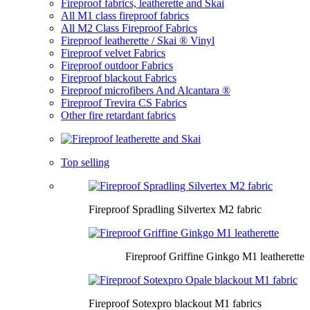
Fireproof fabrics, leatherette and Skai
All M1 class fireproof fabrics
All M2 Class Fireproof Fabrics
Fireproof leatherette / Skai ® Vinyl
Fireproof velvet Fabrics
Fireproof outdoor Fabrics
Fireproof blackout Fabrics
Fireproof microfibers And Alcantara ®
Fireproof Trevira CS Fabrics
Other fire retardant fabrics
Top selling
Fireproof Spradling Silvertex M2 fabric
Fireproof Griffine Ginkgo M1 leatherette
Fireproof Sotexpro blackout M1 fabrics