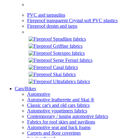
PVC and tarpaulins
Fireproof transparent Crystal soft PVC plastics
Fireproof denim and tarps
Cars/Bikes
Automotive
Automotive leatherette and Skai ®
Classic car's and old cars fabrics
Automotive yougtimers fabrics
Contemporary / tuning automotive fabrics
Fabrics for roof skies and pavilions
Automotive seat and back foams
Carpets and floor coverings