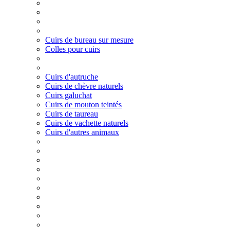
Cuirs de bureau sur mesure
Colles pour cuirs
Cuirs d'autruche
Cuirs de chèvre naturels
Cuirs galuchat
Cuirs de mouton teintés
Cuirs de taureau
Cuirs de vachette naturels
Cuirs d'autres animaux