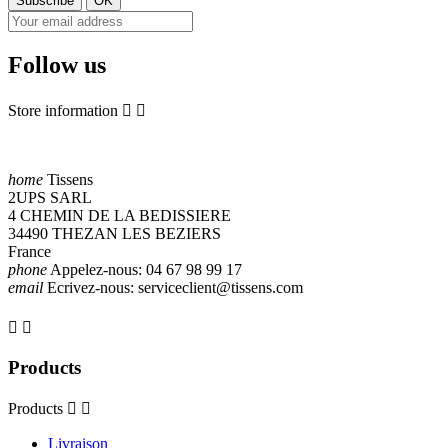
Follow us
Store information


home
Tissens
2UPS SARL
4 CHEMIN DE LA BEDISSIERE
34490 THEZAN LES BEZIERS
France
phone
Appelez-nous:
04 67 98 99 17
email
Ecrivez-nous:
serviceclient@tissens.com


Products
Products


Livraison