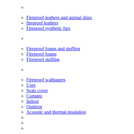
Fireproof leathers and animal skins
fireproof leathers
Fireproof synthetic furs
Fireproof foams and stuffing
Fireproof foams
Fireproof stuffing
Fireproof wallpapers
Uses
Seats cover
Curtains
Indoor
Outdoor
Acoustic and thermal insulation