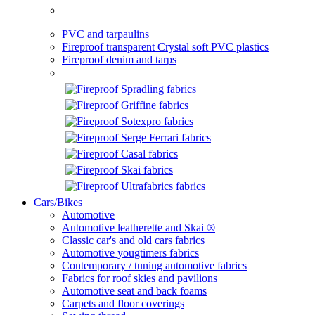
PVC and tarpaulins
Fireproof transparent Crystal soft PVC plastics
Fireproof denim and tarps
Cars/Bikes
Automotive
Automotive leatherette and Skai ®
Classic car's and old cars fabrics
Automotive yougtimers fabrics
Contemporary / tuning automotive fabrics
Fabrics for roof skies and pavilions
Automotive seat and back foams
Carpets and floor coverings