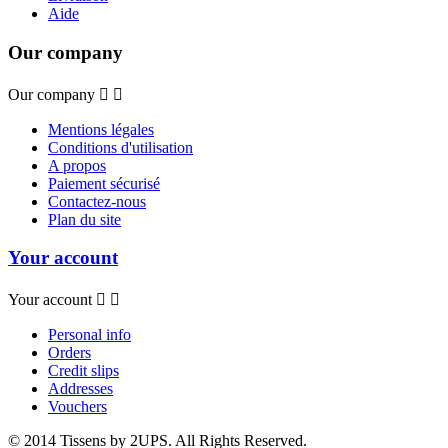
Aide
Our company
Our company


Mentions légales
Conditions d'utilisation
A propos
Paiement sécurisé
Contactez-nous
Plan du site
Your account
Your account


Personal info
Orders
Credit slips
Addresses
Vouchers
© 2014 Tissens by 2UPS. All Rights Reserved.