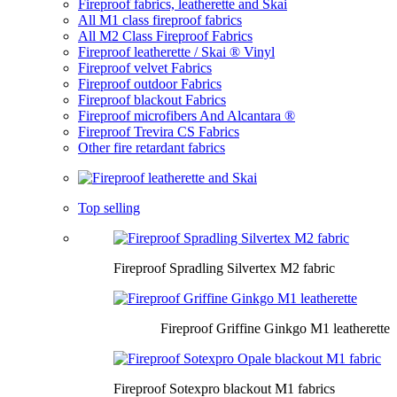
Fireproof fabrics, leatherette and Skai
All M1 class fireproof fabrics
All M2 Class Fireproof Fabrics
Fireproof leatherette / Skai ® Vinyl
Fireproof velvet Fabrics
Fireproof outdoor Fabrics
Fireproof blackout Fabrics
Fireproof microfibers And Alcantara ®
Fireproof Trevira CS Fabrics
Other fire retardant fabrics
Top selling
Fireproof Spradling Silvertex M2 fabric
Fireproof Griffine Ginkgo M1 leatherette
Fireproof Sotexpro blackout M1 fabrics