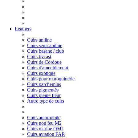
Leathers
Cuirs aniline
Cuirs semi-aniline
Cuirs basane / club
Cuirs bycast
Cuirs de Cordoue
Cuirs d'ameublement
Cuirs exotique
Cuirs pour maroquinerie
Cuirs parchemins
Cuirs pigmentés
Cuirs pleine fleur
Autre type de cuirs
Cuirs automobile
Cuirs non feu M2
Cuirs marine OMI
Cuirs aviation FAR