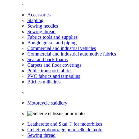
Accessories
Stapling
Sewing needles
Sewing thread
Fabrics tools and supplies
Bangle gusset and piping
Commercial and industrial vehicles
Commercial and industrial automotive fabrics
Seat and back foams
Carpets and floor coverings
Public transport fabrics
PVC fabrics and tarpaulins
Bâches militaires
Motorcycle saddlery
Leatherette and Skaï ® for motorbikes
Gel et rembourrage pour selle de moto
Sewing thread