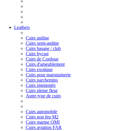
Leathers
Cuirs aniline
Cuirs semi-aniline
Cuirs basane / club
Cuirs bycast
Cuirs de Cordoue
Cuirs d'ameublement
Cuirs exotique
Cuirs pour maroquinerie
Cuirs parchemins
Cuirs pigmentés
Cuirs pleine fleur
Autre type de cuirs
Cuirs automobile
Cuirs non feu M2
Cuirs marine OMI
Cuirs aviation FAR