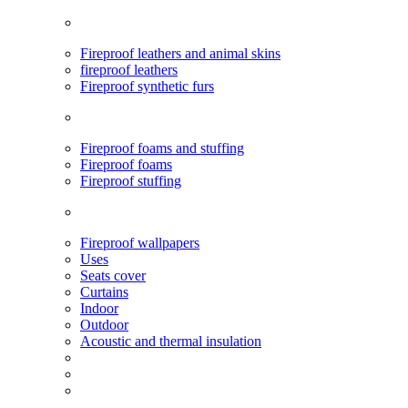
Fireproof leathers and animal skins
fireproof leathers
Fireproof synthetic furs
Fireproof foams and stuffing
Fireproof foams
Fireproof stuffing
Fireproof wallpapers
Uses
Seats cover
Curtains
Indoor
Outdoor
Acoustic and thermal insulation