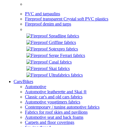
PVC and tarpaulins
Fireproof transparent Crystal soft PVC plastics
Fireproof denim and tarps
Cars/Bikes
Automotive
Automotive leatherette and Skai ®
Classic car's and old cars fabrics
Automotive yougtimers fabrics
Contemporary / tuning automotive fabrics
Fabrics for roof skies and pavilions
Automotive seat and back foams
Carpets and floor coverings