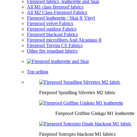
Fireproof fabrics, leatherette and Skai
All M1 class fireproof fabrics
All M2 Class Fireproof Fabrics
Fireproof leatherette / Skai ® Vinyl
Fireproof velvet Fabrics
Fireproof outdoor Fabrics
Fireproof blackout Fabrics
Fireproof microfibers And Alcantara ®
Fireproof Trevira CS Fabrics
Other fire retardant fabrics
Top selling
Fireproof Spradling Silvertex M2 fabric
Fireproof Griffine Ginkgo M1 leatherette
Fireproof Sotexpro blackout M1 fabrics