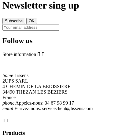
Newsletter sing up
Follow us
Store information


home
Tissens
2UPS SARL
4 CHEMIN DE LA BEDISSIERE
34490 THEZAN LES BEZIERS
France
phone
Appelez-nous:
04 67 98 99 17
email
Ecrivez-nous:
serviceclient@tissens.com


Products