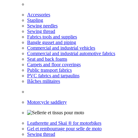
Accessories
Stapling
Sewing needles
Sewing thread
Fabrics tools and supplies
Bangle gusset and piping
Commercial and industrial vehicles
Commercial and industrial automotive fabrics
Seat and back foams
Carpets and floor coverings
Public transport fabrics
PVC fabrics and tarpaulins
Bâches militaires
Motorcycle saddlery
Leatherette and Skaï ® for motorbikes
Gel et rembourrage pour selle de moto
Sewing thread