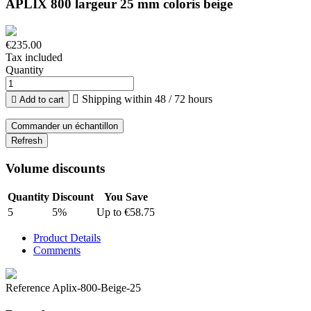
APLIX 800 largeur 25 mm coloris beige
€235.00
Tax included
Quantity

Shipping within 48 / 72 hours

Add to cart
Commander un échantillon
Volume discounts
Quantity
Discount
You Save
5
5%
Up to €58.75
Product Details
Comments
Reference
Aplix-800-Beige-25