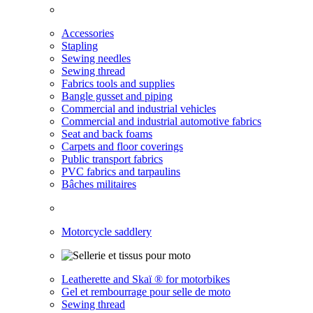
Accessories
Stapling
Sewing needles
Sewing thread
Fabrics tools and supplies
Bangle gusset and piping
Commercial and industrial vehicles
Commercial and industrial automotive fabrics
Seat and back foams
Carpets and floor coverings
Public transport fabrics
PVC fabrics and tarpaulins
Bâches militaires
Motorcycle saddlery
Leatherette and Skaï ® for motorbikes
Gel et rembourrage pour selle de moto
Sewing thread