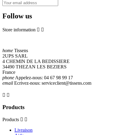
Follow us
Store information


home
Tissens
2UPS SARL
4 CHEMIN DE LA BEDISSIERE
34490 THEZAN LES BEZIERS
France
phone
Appelez-nous:
04 67 98 99 17
email
Ecrivez-nous:
serviceclient@tissens.com


Products
Products


Livraison