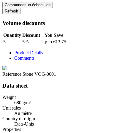
Commander un échantillon
Volume discounts
Quantity
Discount
You Save
5
5%
Up to €13.75
Product Details
Comments
Reference
Stone VOG-0001
Data sheet
Weight
680 g/m²
Unit sales
Au mètre
Country of origin
Etats-Unis
Properties