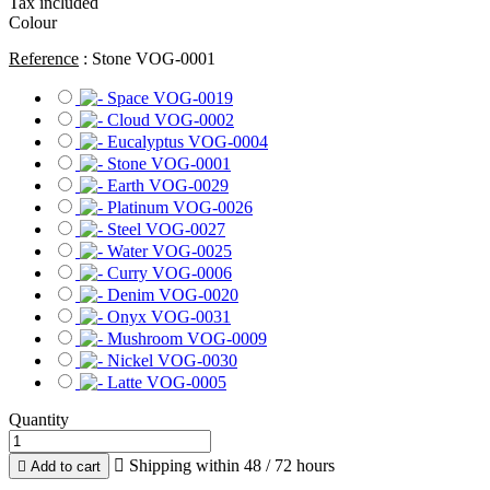
Tax included
Colour
Reference
: Stone VOG-0001
Quantity

Shipping within 48 / 72 hours

Add to cart