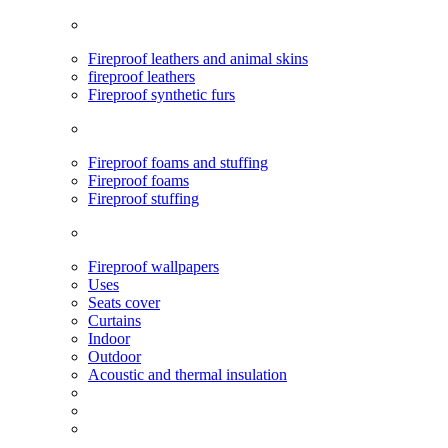
Fireproof leathers and animal skins
fireproof leathers
Fireproof synthetic furs
Fireproof foams and stuffing
Fireproof foams
Fireproof stuffing
Fireproof wallpapers
Uses
Seats cover
Curtains
Indoor
Outdoor
Acoustic and thermal insulation