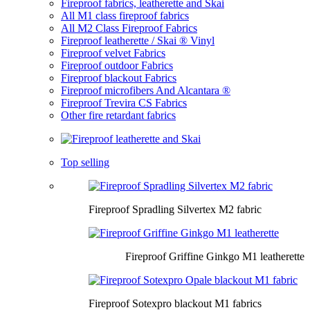
Fireproof fabrics, leatherette and Skai
All M1 class fireproof fabrics
All M2 Class Fireproof Fabrics
Fireproof leatherette / Skai ® Vinyl
Fireproof velvet Fabrics
Fireproof outdoor Fabrics
Fireproof blackout Fabrics
Fireproof microfibers And Alcantara ®
Fireproof Trevira CS Fabrics
Other fire retardant fabrics
Top selling
Fireproof Spradling Silvertex M2 fabric
Fireproof Griffine Ginkgo M1 leatherette
Fireproof Sotexpro blackout M1 fabrics