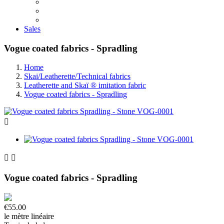
Sales
Vogue coated fabrics - Spradling
Home
Skai/Leatherette/Technical fabrics
Leatherette and Skaï ® imitation fabric
Vogue coated fabrics - Spradling



Vogue coated fabrics - Spradling
€55.00
le mètre linéaire