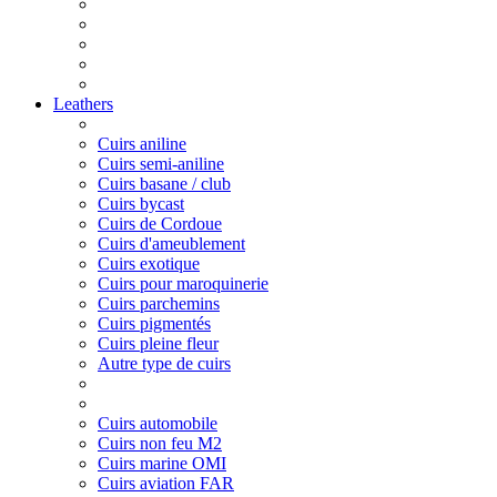
Leathers
Cuirs aniline
Cuirs semi-aniline
Cuirs basane / club
Cuirs bycast
Cuirs de Cordoue
Cuirs d'ameublement
Cuirs exotique
Cuirs pour maroquinerie
Cuirs parchemins
Cuirs pigmentés
Cuirs pleine fleur
Autre type de cuirs
Cuirs automobile
Cuirs non feu M2
Cuirs marine OMI
Cuirs aviation FAR