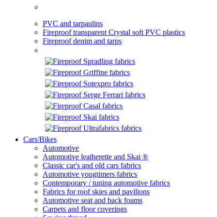
PVC and tarpaulins
Fireproof transparent Crystal soft PVC plastics
Fireproof denim and tarps
Cars/Bikes
Automotive
Automotive leatherette and Skai ®
Classic car's and old cars fabrics
Automotive yougtimers fabrics
Contemporary / tuning automotive fabrics
Fabrics for roof skies and pavilions
Automotive seat and back foams
Carpets and floor coverings