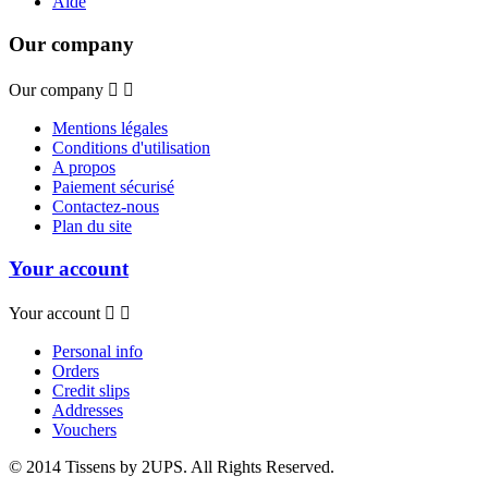
Aide
Our company
Our company


Mentions légales
Conditions d'utilisation
A propos
Paiement sécurisé
Contactez-nous
Plan du site
Your account
Your account


Personal info
Orders
Credit slips
Addresses
Vouchers
© 2014 Tissens by 2UPS. All Rights Reserved.