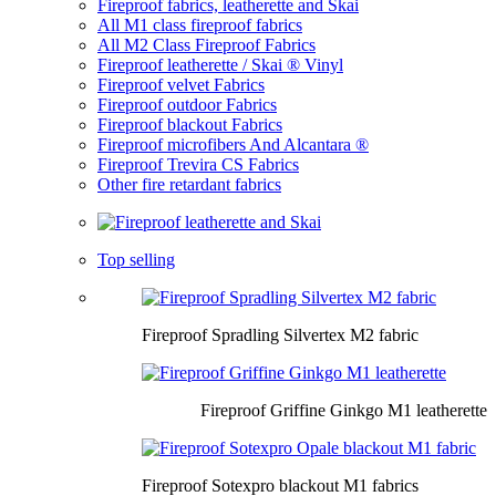
Fireproof fabrics, leatherette and Skai
All M1 class fireproof fabrics
All M2 Class Fireproof Fabrics
Fireproof leatherette / Skai ® Vinyl
Fireproof velvet Fabrics
Fireproof outdoor Fabrics
Fireproof blackout Fabrics
Fireproof microfibers And Alcantara ®
Fireproof Trevira CS Fabrics
Other fire retardant fabrics
Top selling
Fireproof Spradling Silvertex M2 fabric
Fireproof Griffine Ginkgo M1 leatherette
Fireproof Sotexpro blackout M1 fabrics