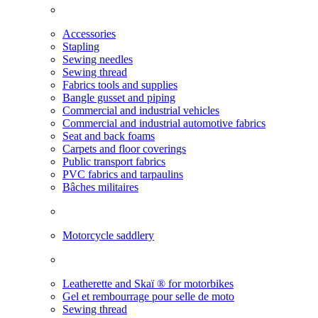
Accessories
Stapling
Sewing needles
Sewing thread
Fabrics tools and supplies
Bangle gusset and piping
Commercial and industrial vehicles
Commercial and industrial automotive fabrics
Seat and back foams
Carpets and floor coverings
Public transport fabrics
PVC fabrics and tarpaulins
Bâches militaires
Motorcycle saddlery
Leatherette and Skaï ® for motorbikes
Gel et rembourrage pour selle de moto
Sewing thread