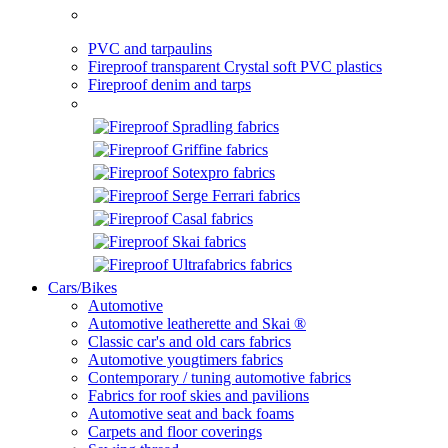
PVC and tarpaulins
Fireproof transparent Crystal soft PVC plastics
Fireproof denim and tarps
Cars/Bikes
Automotive
Automotive leatherette and Skai ®
Classic car's and old cars fabrics
Automotive yougtimers fabrics
Contemporary / tuning automotive fabrics
Fabrics for roof skies and pavilions
Automotive seat and back foams
Carpets and floor coverings