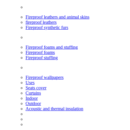
Fireproof leathers and animal skins
fireproof leathers
Fireproof synthetic furs
Fireproof foams and stuffing
Fireproof foams
Fireproof stuffing
Fireproof wallpapers
Uses
Seats cover
Curtains
Indoor
Outdoor
Acoustic and thermal insulation