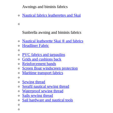
Awnings and biminis fabrics
Nautical fabrics leatherettes and Skaï
Sunbrella awning and biminis fabrics
Nautical leatherette Skai ® and fabrics
Headliner Fabric
PVC fabrics and tarpaulins
Grids and cushions back
Reinforcement bands
Screen Boat windscreen protection
Maritime transport fabrics
Sewing thread
Serafil nautical sewing thread
Waterproof sewing thread
Sails sewing thread
Sail hardware and nautical tools