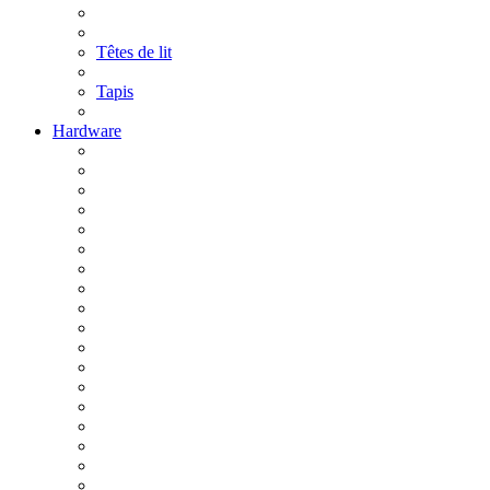
Têtes de lit
Tapis
Hardware