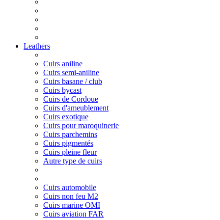
Leathers
Cuirs aniline
Cuirs semi-aniline
Cuirs basane / club
Cuirs bycast
Cuirs de Cordoue
Cuirs d'ameublement
Cuirs exotique
Cuirs pour maroquinerie
Cuirs parchemins
Cuirs pigmentés
Cuirs pleine fleur
Autre type de cuirs
Cuirs automobile
Cuirs non feu M2
Cuirs marine OMI
Cuirs aviation FAR