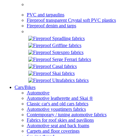
PVC and tarpaulins
Fireproof transparent Crystal soft PVC plastics
Fireproof denim and tarps
Cars/Bikes
Automotive
Automotive leatherette and Skai ®
Classic car's and old cars fabrics
Automotive yougtimers fabrics
Contemporary / tuning automotive fabrics
Fabrics for roof skies and pavilions
Automotive seat and back foams
Carpets and floor coverings