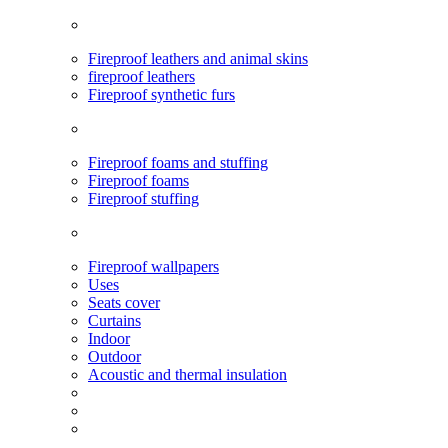
Fireproof leathers and animal skins
fireproof leathers
Fireproof synthetic furs
Fireproof foams and stuffing
Fireproof foams
Fireproof stuffing
Fireproof wallpapers
Uses
Seats cover
Curtains
Indoor
Outdoor
Acoustic and thermal insulation