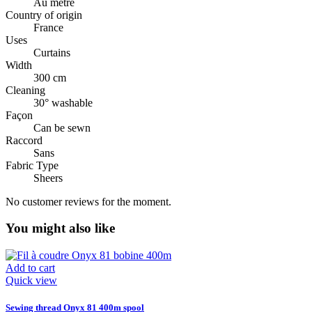
Au mètre
Country of origin
France
Uses
Curtains
Width
300 cm
Cleaning
30° washable
Façon
Can be sewn
Raccord
Sans
Fabric Type
Sheers
No customer reviews for the moment.
You might also like
Add to cart
Quick view
Sewing thread Onyx 81 400m spool