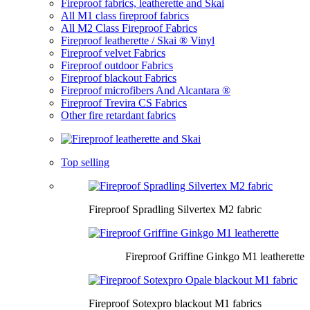
Fireproof fabrics, leatherette and Skai
All M1 class fireproof fabrics
All M2 Class Fireproof Fabrics
Fireproof leatherette / Skai ® Vinyl
Fireproof velvet Fabrics
Fireproof outdoor Fabrics
Fireproof blackout Fabrics
Fireproof microfibers And Alcantara ®
Fireproof Trevira CS Fabrics
Other fire retardant fabrics
Top selling
Fireproof Spradling Silvertex M2 fabric
Fireproof Griffine Ginkgo M1 leatherette
Fireproof Sotexpro blackout M1 fabrics