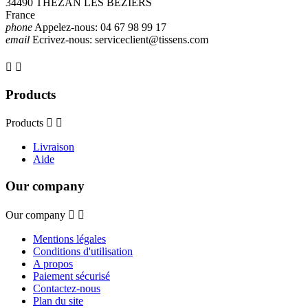
34490 THEZAN LES BEZIERS
France
phone
Appelez-nous:
04 67 98 99 17
email
Ecrivez-nous:
serviceclient@tissens.com


Products
Products


Livraison
Aide
Our company
Our company


Mentions légales
Conditions d'utilisation
A propos
Paiement sécurisé
Contactez-nous
Plan du site