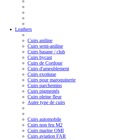
Leathers
Cuirs aniline
Cuirs semi-aniline
Cuirs basane / club
Cuirs bycast
Cuirs de Cordoue
Cuirs d'ameublement
Cuirs exotique
Cuirs pour maroquinerie
Cuirs parchemins
Cuirs pigmentés
Cuirs pleine fleur
Autre type de cuirs
Cuirs automobile
Cuirs non feu M2
Cuirs marine OMI
Cuirs aviation FAR