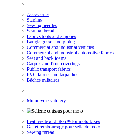
Accessories
Stapling
Sewing needles
Sewing thread
Fabrics tools and supplies
Bangle gusset and piping
Commercial and industrial vehicles
Commercial and industrial automotive fabrics
Seat and back foams
Carpets and floor coverings
Public transport fabrics
PVC fabrics and tarpaulins
Bâches militaires
Motorcycle saddlery
Leatherette and Skaï ® for motorbikes
Gel et rembourrage pour selle de moto
Sewing thread